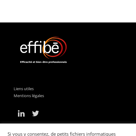
Liens utiles
Mentions légales
Si vous y consentez, de petits fichiers informatiques