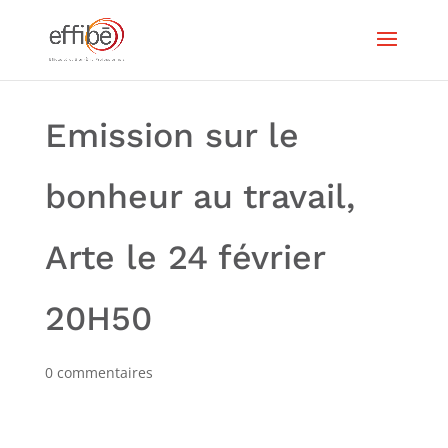
Emission sur le
bonheur au travail,
Arte le 24 février
20H50
0 commentaires